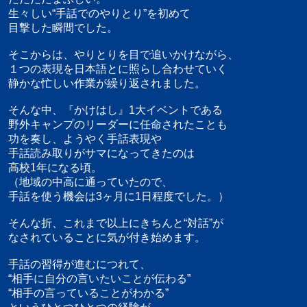
生々しい“手話でのやりとり”を初めて
目撃した瞬間でした。
そこからは、やりとりを目で追いかけながら、
１つの表現を日本語とに照らし合わせていく
静かな忙しい作業が繰り返されました。
そんな中、『かけはし』1大イベントである
野外キャンプのリーダーに任命されたことも
功を奏し、ようやく手話表現や
手話読み取りがサマになってきたのは
高校1年になる頃。
（地域の中高に通っていたので、
手話を使う機会は3ヶ月に1日程度でした。）
そんな折、これまで以上にきちんと“対話”が
なされていることに気が付き始めます。
手話の習得が進むにつれて、
“相手に自分の言いたいことが伝わる”
“相手の言っていることがわかる”