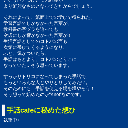
というひとつひとつの経験が
より鮮烈なものとなってきたからでしょう。
それによって、紙面上での学びで得られた、
学習言語でしかなかった言葉が、
教科書の字ヅラを追っても
空虚にしか響かなかった言葉が！
生活言語としてのコトバの面も
次第に帯びてくるようになり、
ふと、気がついたら、
手話はもとより、コトバのとりこに
なっていた…そう思っています。
すっかりトリコになってしまった手話で、
もっといろんな人とやりとりしてみたい。
そのためにも、手話を使える場を増やそう！
そう想って始めたのが“Knot”なのです。
手話cafeに秘めた想ひ
執筆中♩